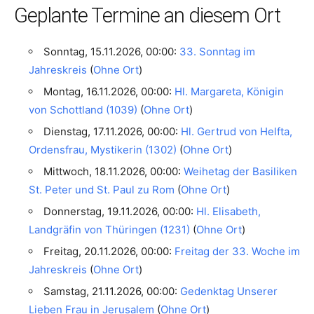
Geplante Termine an diesem Ort
Sonntag, 15.11.2026, 00:00:
33. Sonntag im
Jahreskreis
(
Ohne Ort
)
Montag, 16.11.2026, 00:00:
Hl. Margareta, Königin
von Schottland (1039)
(
Ohne Ort
)
Dienstag, 17.11.2026, 00:00:
Hl. Gertrud von Helfta,
Ordensfrau, Mystikerin (1302)
(
Ohne Ort
)
Mittwoch, 18.11.2026, 00:00:
Weihetag der Basiliken
St. Peter und St. Paul zu Rom
(
Ohne Ort
)
Donnerstag, 19.11.2026, 00:00:
Hl. Elisabeth,
Landgräfin von Thüringen (1231)
(
Ohne Ort
)
Freitag, 20.11.2026, 00:00:
Freitag der 33. Woche im
Jahreskreis
(
Ohne Ort
)
Samstag, 21.11.2026, 00:00:
Gedenktag Unserer
Lieben Frau in Jerusalem
(
Ohne Ort
)