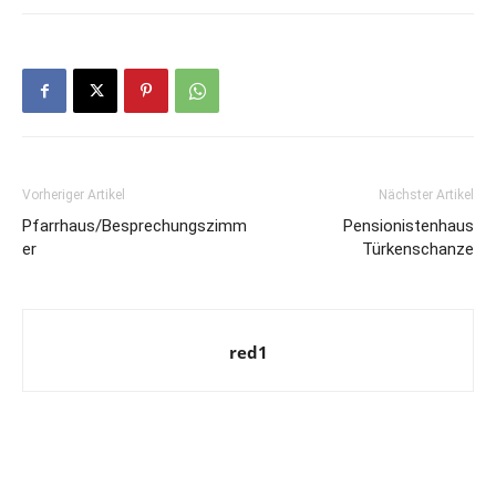
Vorheriger Artikel
Nächster Artikel
Pfarrhaus/Besprechungszimm
Pensionistenhaus
er
Türkenschanze
red1