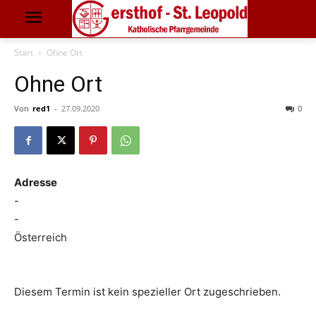
Start
Ohne Ort
Ohne Ort
Von
red1
-
27.09.2020
0
Adresse
-
-
Österreich
Diesem Termin ist kein spezieller Ort zugeschrieben.