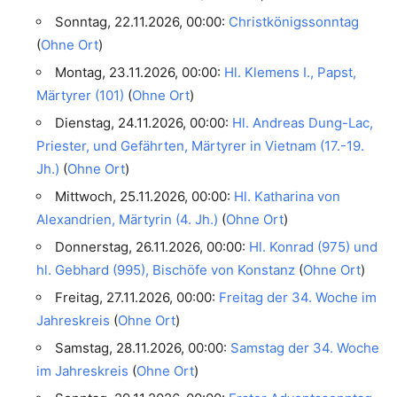
Sonntag, 22.11.2026, 00:00:
Christkönigssonntag
(
Ohne Ort
)
Montag, 23.11.2026, 00:00:
Hl. Klemens I., Papst,
Märtyrer (101)
(
Ohne Ort
)
Dienstag, 24.11.2026, 00:00:
Hl. Andreas Dung-Lac,
Priester, und Gefährten, Märtyrer in Vietnam (17.-19.
Jh.)
(
Ohne Ort
)
Mittwoch, 25.11.2026, 00:00:
Hl. Katharina von
Alexandrien, Märtyrin (4. Jh.)
(
Ohne Ort
)
Donnerstag, 26.11.2026, 00:00:
Hl. Konrad (975) und
hl. Gebhard (995), Bischöfe von Konstanz
(
Ohne Ort
)
Freitag, 27.11.2026, 00:00:
Freitag der 34. Woche im
Jahreskreis
(
Ohne Ort
)
Samstag, 28.11.2026, 00:00:
Samstag der 34. Woche
im Jahreskreis
(
Ohne Ort
)