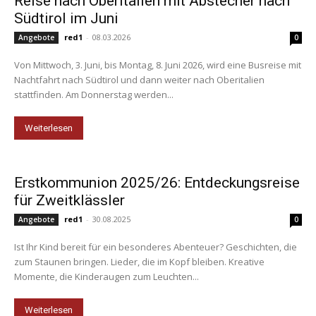
Reise nach Oberitalien mit Abstecher nach
Südtirol im Juni
red1
-
08.03.2026
Angebote
0
Von Mittwoch, 3. Juni, bis Montag, 8. Juni 2026, wird eine Busreise mit
Nachtfahrt nach Südtirol und dann weiter nach Oberitalien
stattfinden. Am Donnerstag werden...
Weiterlesen
Erstkommunion 2025/26: Entdeckungsreise
für Zweitklässler
red1
-
30.08.2025
Angebote
0
Ist Ihr Kind bereit für ein besonderes Abenteuer? Geschichten, die
zum Staunen bringen. Lieder, die im Kopf bleiben. Kreative
Momente, die Kinderaugen zum Leuchten...
Weiterlesen