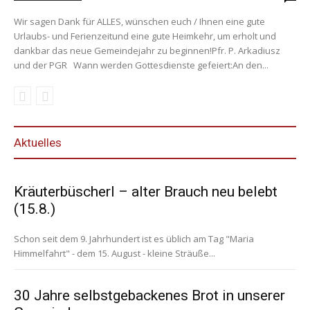
Wir sagen Dank für ALLES, wünschen euch / Ihnen eine gute
Urlaubs- und Ferienzeitund eine gute Heimkehr, um erholt und
dankbar das neue Gemeindejahr zu beginnen!Pfr. P. Arkadiusz
und der PGR Wann werden Gottesdienste gefeiert:An den...
Aktuelles
Kräuterbüscherl – alter Brauch neu belebt
(15.8.)
Schon seit dem 9. Jahrhundert ist es üblich am Tag "Maria
Himmelfahrt" - dem 15. August - kleine Sträuße...
30 Jahre selbstgebackenes Brot in unserer