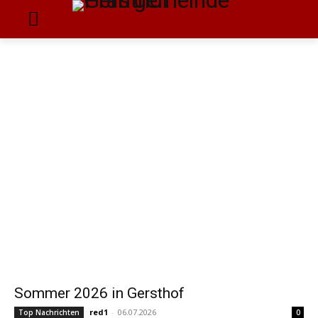
Sommer 2026 in Gersthof
red1
-
06.07.2026
Top Nachrichten
0