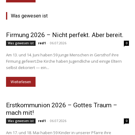
Was gewesen ist
Firmung 2026 – Nicht perfekt. Aber bereit.
red1
-
06.07.2026
Was gewesen ist
0
Am 13. und 14. Juni haben 59 junge Menschen in Gersthof ihre
Firmung gefeiert.Die Kirche haben Jugendliche und einige Eltern
selbst dekoriert — ein...
Weiterlesen
Erstkommunion 2026 – Gottes Traum –
mach mit!
red1
-
06.07.2026
Was gewesen ist
0
Am 17. und 18. Mai haben 59 Kinder in unserer Pfarre ihre