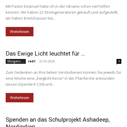
Mit Pastor Emanuel habe ich in der Ukraine schon viel helfen
können. Wir haben 22 Stromgeneratoren gekauft und aufgestellt,
wir haben 8 Holzhäuser bei...
Weiterlesen
Das Ewige Licht leuchtet für …
red1
-
22.05.2026
Übrigens ...
0
Zum Gedenken an Ihre lieben Verstorbenen können Sie jeweils für
eine Woche eine „Ewiglicht Kerze“ in der Pfarrkirche entzünden
lassen (Spende € 5,50) und...
Weiterlesen
Spenden an das Schulprojekt Ashadeep,
Nordindien