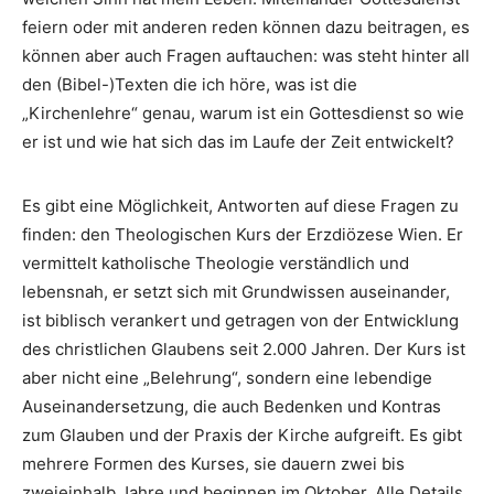
feiern oder mit anderen reden können dazu beitragen, es
können aber auch Fragen auftauchen: was steht hinter all
den (Bibel-)Texten die ich höre, was ist die
„Kirchenlehre“ genau, warum ist ein Gottesdienst so wie
er ist und wie hat sich das im Laufe der Zeit entwickelt?
Es gibt eine Möglichkeit, Antworten auf diese Fragen zu
finden: den Theologischen Kurs der Erzdiözese Wien. Er
vermittelt katholische Theologie verständlich und
lebensnah, er setzt sich mit Grundwissen auseinander,
ist biblisch verankert und getragen von der Entwicklung
des christlichen Glaubens seit 2.000 Jahren. Der Kurs ist
aber nicht eine „Belehrung“, sondern eine lebendige
Auseinandersetzung, die auch Bedenken und Kontras
zum Glauben und der Praxis der Kirche aufgreift. Es gibt
mehrere Formen des Kurses, sie dauern zwei bis
zweieinhalb Jahre und beginnen im Oktober. Alle Details