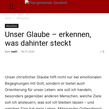
Start
Aktuelles
Aktuelles
Unser Glaube – erkennen,
was dahinter steckt
Von
red1
-
06.07.2026
0
Unser christlicher Glaube hilft nicht nur bei emotionalen
Begegnungen mit Gott, sondern er bietet auch
Orientierung für unser Leben: wie soll ich handeln,
besonders gegenüber anderen Menschen, welche Ziele
soll ich ansteuern, was soll ich bleiben lassen – und
welchen Sinn hat mein Leben. Miteinander Gottesdienst