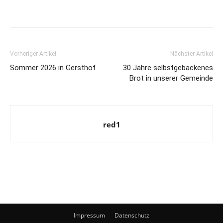
Vorheriger Artikel
Nächster Artikel
Sommer 2026 in Gersthof
30 Jahre selbstgebackenes
Brot in unserer Gemeinde
red1
Impressum
Datenschutz