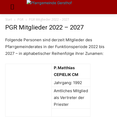
Start
PGR
PGR Mitglieder 2022 – 2027
PGR Mitglieder 2022 – 2027
Folgende Personen sind derzeit Mitglieder des
Pfarrgemeinderates in der Funktionsperiode 2022 bis
2027 – in alphabetischer Reihenfolge ihrer Zunamen:
P. Matthias
CEPIELIK CM
Jahrgang: 1992
Amtliches Mitglied
als Vertreter der
Priester