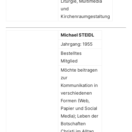
Liturgie, Multimedia
und
Kirchenraumgestaltung
Michael STEIDL
Jahrgang: 1955
Bestelltes
Mitglied
Möchte beitragen
zur
Kommunikation in
verschiedenen
Formen (Web,
Papier und Social
Media); Leben der
Botschaften
Christi im Alltag