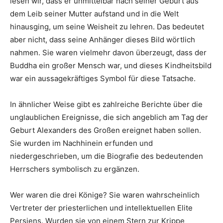
lesen wir, dass er unmittelbar nach seiner Geburt aus
dem Leib seiner Mutter aufstand und in die Welt
hinausging, um seine Weisheit zu lehren. Das bedeutet
aber nicht, dass seine Anhänger dieses Bild wörtlich
nahmen. Sie waren vielmehr davon überzeugt, dass der
Buddha ein großer Mensch war, und dieses Kindheitsbild
war ein aussagekräftiges Symbol für diese Tatsache.
In ähnlicher Weise gibt es zahlreiche Berichte über die
unglaublichen Ereignisse, die sich angeblich am Tag der
Geburt Alexanders des Großen ereignet haben sollen.
Sie wurden im Nachhinein erfunden und
niedergeschrieben, um die Biografie des bedeutenden
Herrschers symbolisch zu ergänzen.
Wer waren die drei Könige? Sie waren wahrscheinlich
Vertreter der priesterlichen und intellektuellen Elite
Persiens. Wurden sie von einem Stern zur Krippe