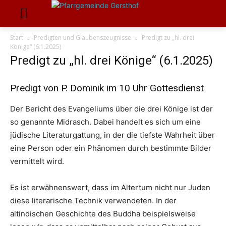
Start
Predigten und Glaubenszeugnisse
Predigt zu „hl. drei
Könige“ (6.1.2025)
Predigt zu „hl. drei Könige“ (6.1.2025)
Predigt von P. Dominik im 10 Uhr Gottesdienst
Der Bericht des Evangeliums über die drei Könige ist der
so genannte Midrasch. Dabei handelt es sich um eine
jüdische Literaturgattung, in der die tiefste Wahrheit über
eine Person oder ein Phänomen durch bestimmte Bilder
vermittelt wird.
Es ist erwähnenswert, dass im Altertum nicht nur Juden
diese literarische Technik verwendeten. In der
altindischen Geschichte des Buddha beispielsweise