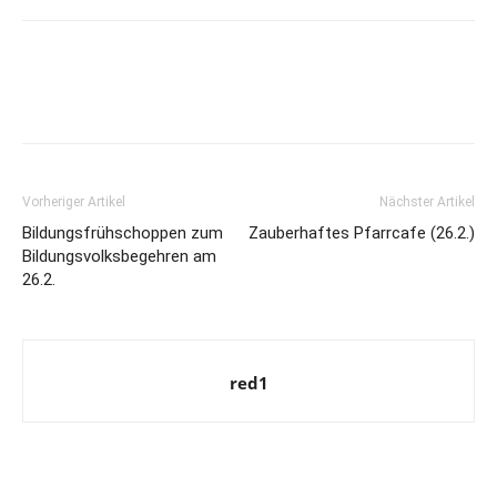
Vorheriger Artikel
Nächster Artikel
Bildungsfrühschoppen zum
Zauberhaftes Pfarrcafe (26.2.)
Bildungsvolksbegehren am
26.2.
red1