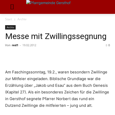
Start
Archiv
Archiv
Messe mit Zwillingssegnung
Von
red1
-
19.02.2012
0
Am Faschingssonntag, 19.2., waren besondern Zwillinge
zur Mitfeier eingeladen. Biblische Grundlage war die
Erzählung über „Jakob und Esau“ aus dem Buch Genesis
(Kapitel 27). Als ein besonderes Zeichen für die Zwillinge
in Gersthof segnete Pfarrer Norbert das rund ein
Dutzend Zwillinge die mitfeierten – jung und alt.