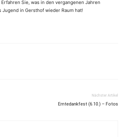
. Erfahren Sie, was in den vergangenen Jahren
ss Jugend in Gersthof wieder Raum hat!
Nächster Artikel
Erntedankfest (6.10.) – Fotos