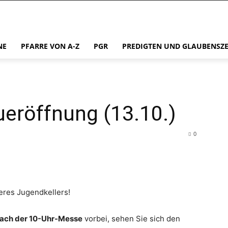
NE
PFARRE VON A-Z
PGR
PREDIGTEN UND GLAUBENSZ
eröffnung (13.10.)
0
eres Jugendkellers!
nach der 10-Uhr-Messe
vorbei, sehen Sie sich den