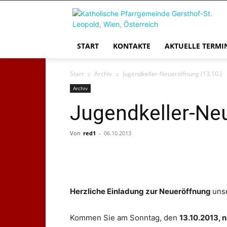
START
KONTAKTE
AKTUELLE TERMI
Start
Archiv
Jugendkeller-Neueröffnung (13.10.)
Archiv
Jugendkeller-Neu
Von
red1
-
06.10.2013
Herzliche Einladung zur Neueröffnung
uns
Kommen Sie am Sonntag, den
13.10.2013, 