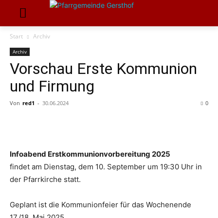
Start
Archiv
Archiv
Vorschau Erste Kommunion
und Firmung
Von
red1
-
30.06.2024
0
Infoabend Erstkommunionvorbereitung 2025
findet am Dienstag, dem 10. September um 19:30 Uhr in
der Pfarrkirche statt.
Geplant ist die Kommunionfeier für das Wochenende
17./18. Mai 2025