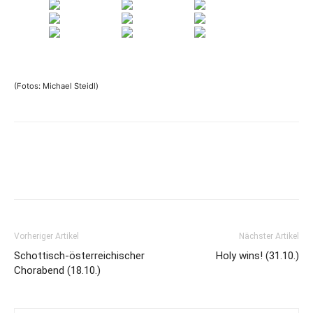
(Fotos: Michael Steidl)
Vorheriger Artikel
Nächster Artikel
Schottisch-österreichischer
Holy wins! (31.10.)
Chorabend (18.10.)