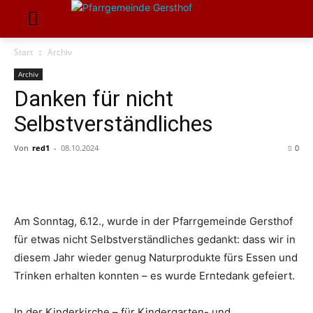
Start
Archiv
Archiv
Danken für nicht
Selbstverständliches
Von
red1
-
08.10.2024
0
Am Sonntag, 6.12., wurde in der Pfarrgemeinde Gersthof
für etwas nicht Selbstverständliches gedankt: dass wir in
diesem Jahr wieder genug Naturprodukte fürs Essen und
Trinken erhalten konnten – es wurde Erntedank gefeiert.
In der Kinderkirche – für Kindergarten- und