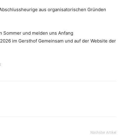
e Abschlussheurige aus organisatorischen Gründen
en Sommer und melden uns Anfang
026 im Gersthof Gemeinsam und auf der Website der
s
Nächster Artikel