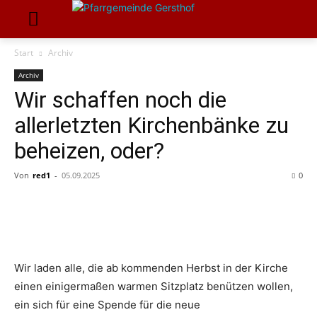
Start
Archiv
Archiv
Wir schaffen noch die
allerletzten Kirchenbänke zu
beheizen, oder?
Von
red1
-
05.09.2025
0
Wir laden alle, die ab kommenden Herbst in der Kirche
einen einigermaßen warmen Sitzplatz benützen wollen,
ein sich für eine Spende für die neue