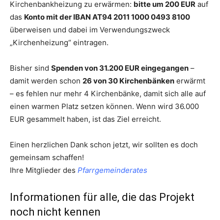
Kirchenbankheizung zu erwärmen:
bitte um 200 EUR
auf
das
Konto mit der IBAN AT94 2011 1000 0493 8100
überweisen und dabei im Verwendungszweck
„Kirchenheizung“ eintragen.
Bisher sind
Spenden von 31.200 EUR eingegangen
–
damit werden schon
26 von 30 Kirchenbänken
erwärmt
– es fehlen nur mehr 4 Kirchenbänke, damit sich alle auf
einen warmen Platz setzen können. Wenn wird 36.000
EUR gesammelt haben, ist das Ziel erreicht.
Einen herzlichen Dank schon jetzt, wir sollten es doch
gemeinsam schaffen!
Ihre Mitglieder des
Pfarrgemeinderates
Informationen für alle, die das Projekt
noch nicht kennen