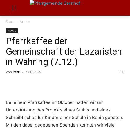
Start
Archiv
Archiv
Pfarrkaffee der
Gemeinschaft der Lazaristen
in Währing (7.12.)
Von
red1
-
23.11.2025
0
Bei einem Pfarrkaffee im Oktober hatten wir um
Unterstützung des Projekts eines Stuhls und eines
Schreibtisches für Kinder einer Schule in Benin gebeten.
Mit den dabei gegebenen Spenden konnten wir viele