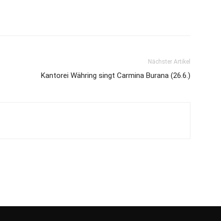
Nächster Artikel
Kantorei Währing singt Carmina Burana (26.6.)