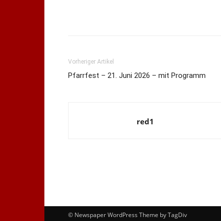
Vorheriger Artikel
Pfarrfest – 21. Juni 2026 – mit Programm
red1
© Newspaper WordPress Theme by TagDiv