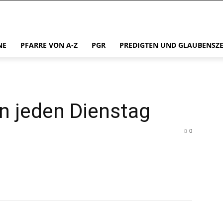
NE
PFARRE VON A-Z
PGR
PREDIGTEN UND GLAUBENSZ
en jeden Dienstag
0