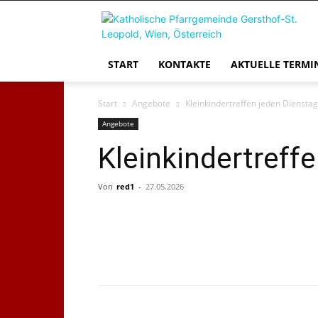
START
KONTAKTE
AKTUELLE TERMI
Start
Angebote
Kleinkindertreffen jeden Dienstag
Angebote
Kleinkindertreff
Von
red1
-
27.05.2026