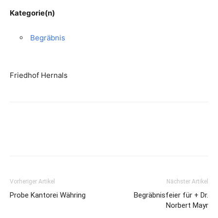
Kategorie(n)
Begräbnis
Friedhof Hernals
Vorheriger Artikel
Nächster Artikel
Probe Kantorei Währing
Begräbnisfeier für + Dr.
Norbert Mayr