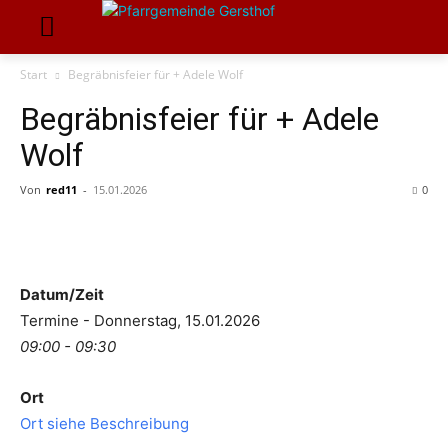
Start
Begräbnisfeier für + Adele Wolf
Begräbnisfeier für + Adele
Wolf
Von
red11
-
15.01.2026
0
Datum/Zeit
Termine - Donnerstag, 15.01.2026
09:00 - 09:30
Ort
Ort siehe Beschreibung