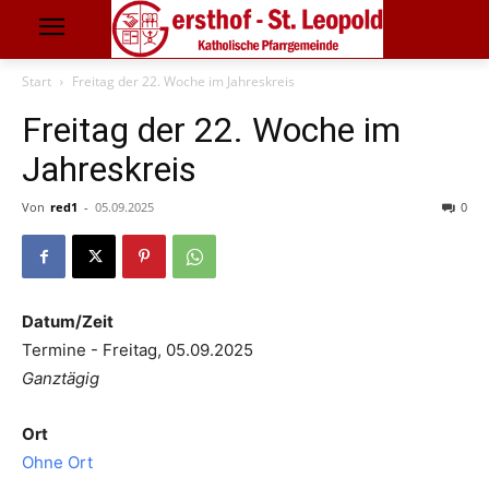
Start
Freitag der 22. Woche im Jahreskreis
Freitag der 22. Woche im
Jahreskreis
Von
red1
-
05.09.2025
0
Datum/Zeit
Termine - Freitag, 05.09.2025
Ganztägig
Ort
Ohne Ort