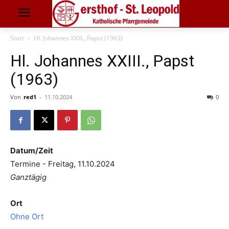
Start
Hl. Johannes XXIII., Papst (1963)
Hl. Johannes XXIII., Papst
(1963)
Von
red1
-
11.10.2024
0
Datum/Zeit
Termine - Freitag, 11.10.2024
Ganztägig
Ort
Ohne Ort