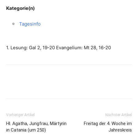
Kategorie(n)
Tagesinfo
1. Lesung: Gal 2, 19-20 Evangelium: Mt 28, 16-20
Vorheriger Artikel
Nächster Artikel
Hl. Agatha, Jungfrau, Märtyrin
Freitag der 4. Woche im
in Catania (um 250)
Jahreskreis