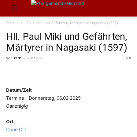
Start
Hll. Paul Miki und Gefährten, Märtyrer in Nagasaki (1597)
Hll. Paul Miki und Gefährten,
Märtyrer in Nagasaki (1597)
Von
red1
-
06.02.2025
0
Datum/Zeit
Termine - Donnerstag, 06.02.2025
Ganztägig
Ort
Ohne Ort