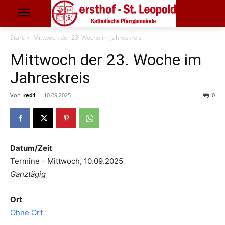
Start
Mittwoch der 23. Woche im Jahreskreis
Mittwoch der 23. Woche im
Jahreskreis
Von
red1
-
10.09.2025
0
Datum/Zeit
Termine - Mittwoch, 10.09.2025
Ganztägig
Ort
Ohne Ort