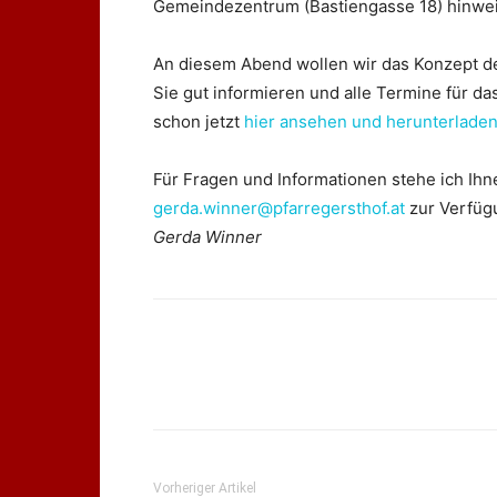
Gemeindezentrum (Bastiengasse 18) hinwe
An diesem Abend wollen wir das Konzept de
Sie gut informieren und alle Termine für d
schon jetzt
hier ansehen und herunterlade
Für Fragen und Informationen stehe ich Ihn
gerda.winner@pfarregersthof.at
zur Verfüg
Gerda Winner
Vorheriger Artikel