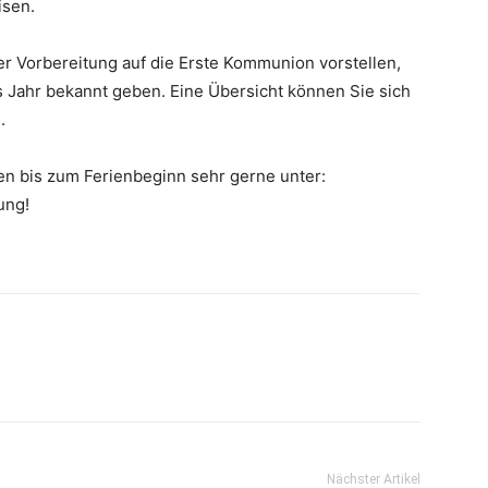
isen.
r Vorbereitung auf die Erste Kommunion vorstellen,
as Jahr bekannt geben. Eine Übersicht können Sie sich
n
.
en bis zum Ferienbeginn sehr gerne unter:
ung!
Nächster Artikel