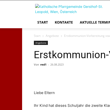
START
KONTAKTE
AKTUELLE TERMI
Start
Angebote
Erstkommunion-Vorbereitung star
Angebote
Erstkommunion-V
Von
red1
-
26.08.2023
Liebe Eltern
Ihr Kind hat dieses Schuljahr die zweite Kl