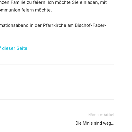
en Familie zu feiern. Ich möchte Sie einladen, mit
kommunion feiern möchte.
rmationsabend in der Pfarrkirche am Bischof-Faber-
f dieser Seite
.
Nächster Artikel
Die Minis sind weg…