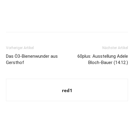
Vorheriger Artikel
Nächster Artikel
Das Ö3-Bienenwunder aus
60plus: Ausstellung Adele
Gersthof
Bloch-Bauer (14.12.)
red1