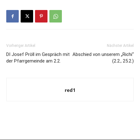
Vorheriger Artikel
Nächster Artikel
DI Josef Pröll im Gespräch mit
Abschied von unserem „Richi“
der Pfarrgemeinde am 2.2.
(2.2., 25.2.)
red1