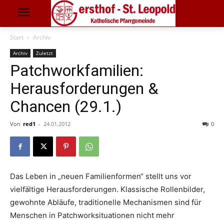
Start
Archiv
Archiv
Zuletzt
Patchworkfamilien:
Herausforderungen &
Chancen (29.1.)
Von
red1
-
24.01.2012
0
Das Leben in „neuen Familienformen“ stellt uns vor
vielfältige Herausforderungen. Klassische Rollenbilder,
gewohnte Abläufe, traditionelle Mechanismen sind für
Menschen in Patchworksituationen nicht mehr