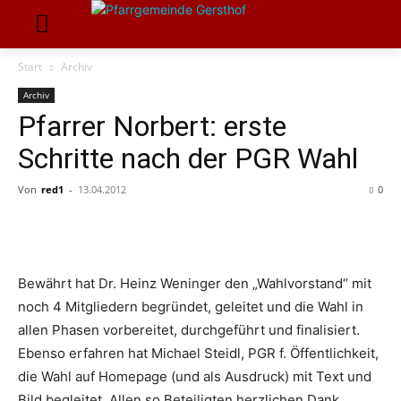
Start
Archiv
Archiv
Pfarrer Norbert: erste
Schritte nach der PGR Wahl
Von
red1
-
13.04.2012
0
Bewährt hat Dr. Heinz Weninger den „Wahlvorstand“ mit
noch 4 Mitgliedern begründet, geleitet und die Wahl in
allen Phasen vorbereitet, durchgeführt und finalisiert.
Ebenso erfahren hat Michael Steidl, PGR f. Öffentlichkeit,
die Wahl auf Homepage (und als Ausdruck) mit Text und
Bild begleitet. Allen so Beteiligten herzlichen Dank.